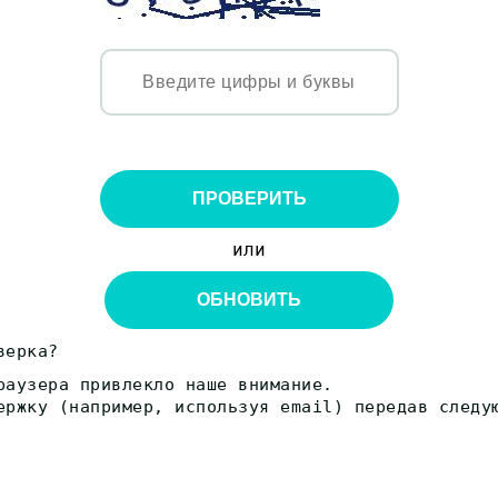
ПРОВЕРИТЬ
или
ОБНОВИТЬ
верка?
раузера привлекло наше внимание.
ержку (например, используя email) передав следу