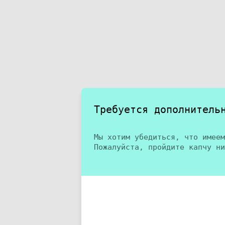
Требуется дополнитель
Мы хотим убедиться, что имеем
Пожалуйста, пройдите капчу ни